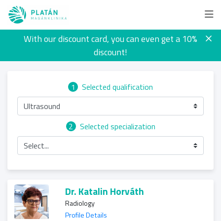
With our discount card, you can even get a 10%
discount!
1
Selected qualification
Ultrasound
2
Selected specialization
Select...
Dr. Katalin Horváth
Radiology
Profile Details