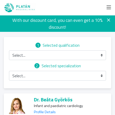
With our discount card, you can even get a 10%
discount!
1
Selected qualification
Select...
2
Selected specialization
Select...
Dr. Beáta Györkös
Infant and paediatric cardiology
Profile Details