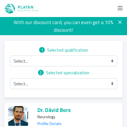
With our discount card, you can even get a 10%
discount!
1
Selected qualification
Select...
2
Selected specialization
Select...
Dr. Dávid Bors
Neurology
Profile Details