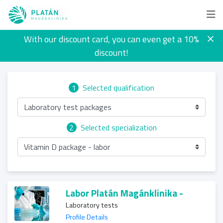
With our discount card, you can even get a 10%
discount!
1
Selected qualification
Laboratory test packages
2
Selected specialization
Vitamin D package - labor
Labor Platán Magánklinika -
Laboratory tests
Profile Details