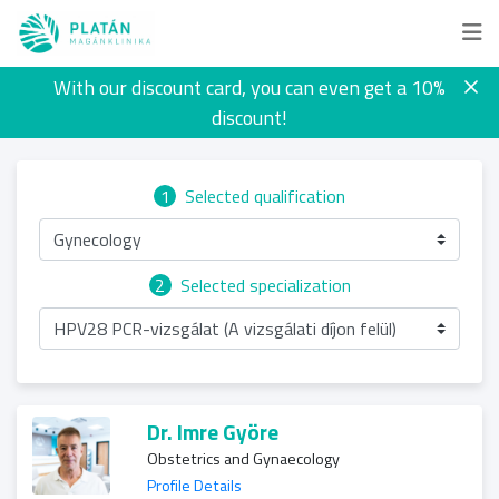
With our discount card, you can even get a 10%
discount!
1
Selected qualification
Gynecology
2
Selected specialization
HPV28 PCR-vizsgálat (A vizsgálati díjon felül)
Dr. Imre Györe
Obstetrics and Gynaecology
Profile Details