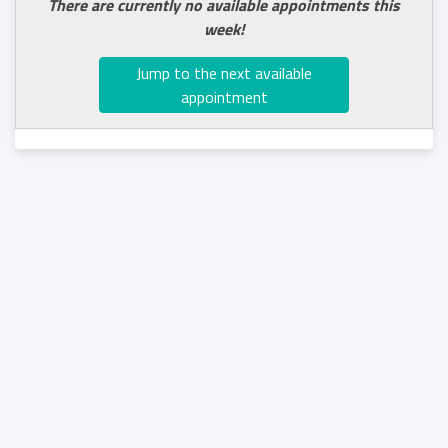
There are currently no available appointments this
week!
Jump to the next available
appointment