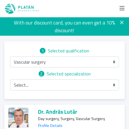
With our discount card, you can even get a 10%
discount!
1
Selected qualification
Vascular surgery
2
Selected specialization
Select...
Dr. András Lutár
Day surgery, Surgery, Vascular Surgery
Profile Details