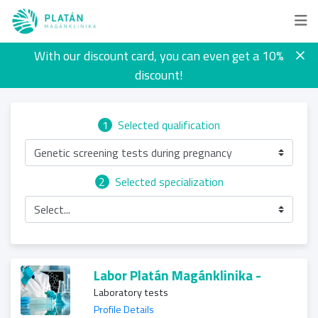
With our discount card, you can even get a 10%
discount!
1
Selected qualification
Genetic screening tests during pregnancy
2
Selected specialization
Select...
Labor Platán Magánklinika -
Laboratory tests
Profile Details