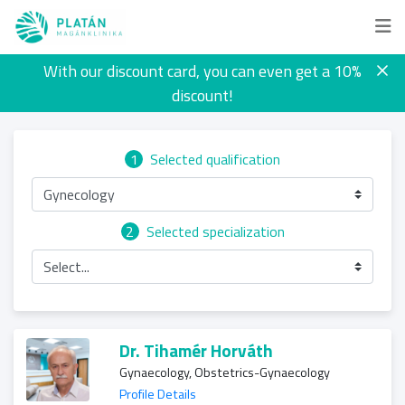
With our discount card, you can even get a 10%
discount!
1
Selected qualification
Gynecology
2
Selected specialization
Select...
Dr. Tihamér Horváth
Gynaecology, Obstetrics-Gynaecology
Profile Details