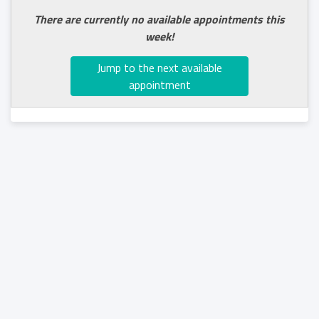
There are currently no available appointments this
week!
Jump to the next available
appointment