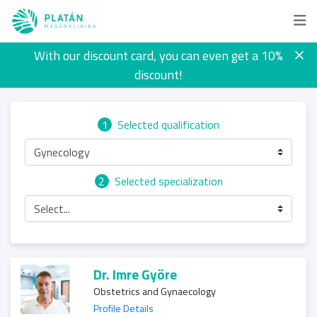
With our discount card, you can even get a 10%
discount!
1
Selected qualification
Gynecology
2
Selected specialization
Select...
Dr. Imre Györe
Obstetrics and Gynaecology
Profile Details