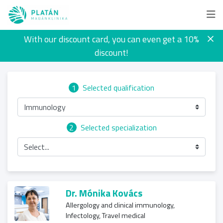
With our discount card, you can even get a 10%
discount!
1
Selected qualification
Immunology
2
Selected specialization
Select...
Dr. Mónika Kovács
Allergology and clinical immunology,
Infectology, Travel medical